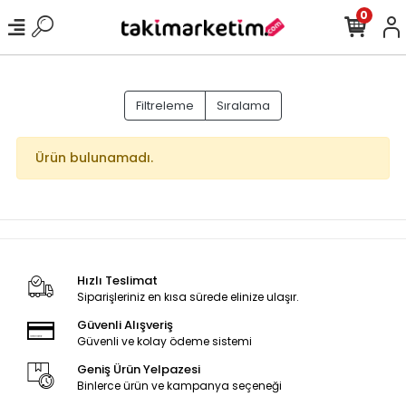
0
Filtreleme
Sıralama
Ürün bulunamadı.
Hızlı Teslimat
Siparişleriniz en kısa sürede elinize ulaşır.
Güvenli Alışveriş
Güvenli ve kolay ödeme sistemi
Geniş Ürün Yelpazesi
Binlerce ürün ve kampanya seçeneği