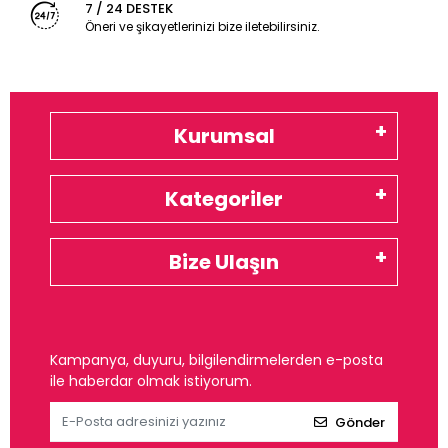
7 / 24 DESTEK
Öneri ve şikayetlerinizi bize iletebilirsiniz.
Kurumsal
Kategoriler
Bize Ulaşın
Kampanya, duyuru, bilgilendirmelerden e-posta
ile haberdar olmak istiyorum.
Gönder