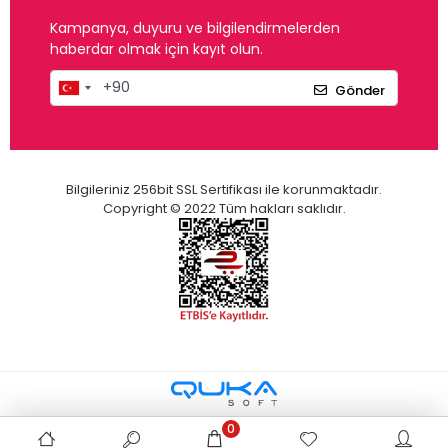
Kampanya, duyuru ve bilgilendirmelerden
haberdar olmak için kayıt olun.
Gönder
Bilgileriniz 256bit SSL Sertifikası ile korunmaktadır.
Copyright © 2022 Tüm hakları saklıdır.
0