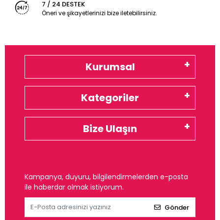
7 / 24 DESTEK
Öneri ve şikayetlerinizi bize iletebilirsiniz.
Kurumsal
Kategoriler
Bize Ulaşın
Kampanya, duyuru, bilgilendirmelerden e-posta
ile haberdar olmak istiyorum.
Gönder