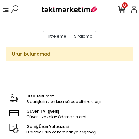
0
Filtreleme
Sıralama
Ürün bulunamadı.
Hızlı Teslimat
Siparişleriniz en kısa sürede elinize ulaşır.
Güvenli Alışveriş
Güvenli ve kolay ödeme sistemi
Geniş Ürün Yelpazesi
Binlerce ürün ve kampanya seçeneği