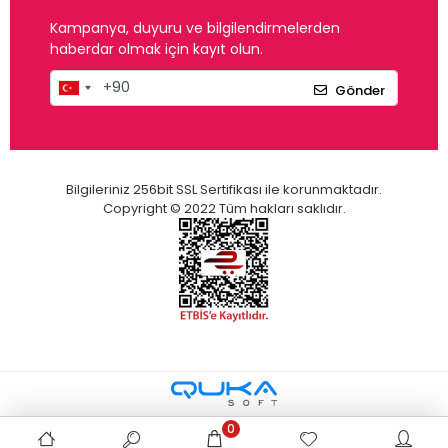
Kampanya, duyuru ve bilgilendirmelerden
haberdar olmak için kayıt olun.
Gönder
Bilgileriniz 256bit SSL Sertifikası ile korunmaktadır.
Copyright © 2022 Tüm hakları saklıdır.
0