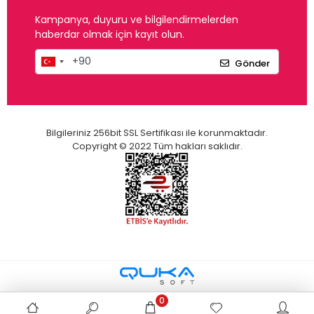
Kampanya, duyuru ve bilgilendirmelerden
haberdar olmak için kayıt olun.
Gönder
Bilgileriniz 256bit SSL Sertifikası ile korunmaktadır.
Copyright © 2022 Tüm hakları saklıdır.
0