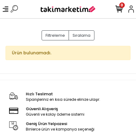
0
Filtreleme
Sıralama
Ürün bulunamadı.
Hızlı Teslimat
Siparişleriniz en kısa sürede elinize ulaşır.
Güvenli Alışveriş
Güvenli ve kolay ödeme sistemi
Geniş Ürün Yelpazesi
Binlerce ürün ve kampanya seçeneği