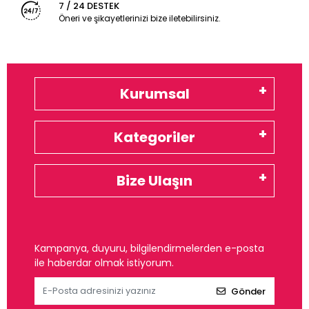
7 / 24 DESTEK
Öneri ve şikayetlerinizi bize iletebilirsiniz.
Kurumsal
Kategoriler
Bize Ulaşın
Kampanya, duyuru, bilgilendirmelerden e-posta
ile haberdar olmak istiyorum.
Gönder