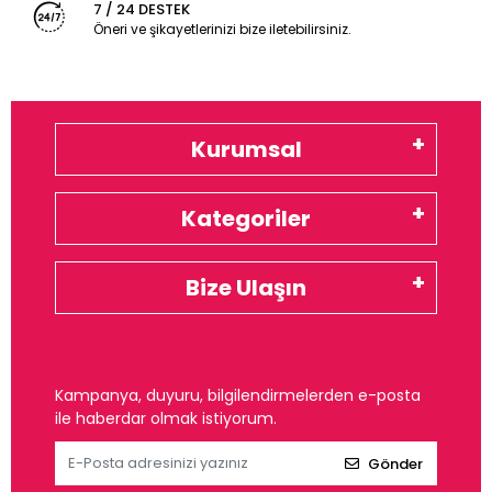
7 / 24 DESTEK
Öneri ve şikayetlerinizi bize iletebilirsiniz.
Kurumsal
Kategoriler
Bize Ulaşın
Kampanya, duyuru, bilgilendirmelerden e-posta
ile haberdar olmak istiyorum.
Gönder