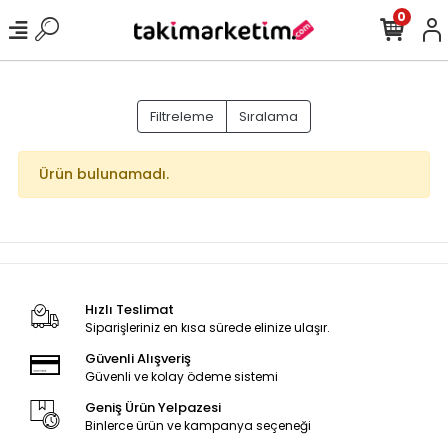
0
Filtreleme
Sıralama
Ürün bulunamadı.
Hızlı Teslimat
Siparişleriniz en kısa sürede elinize ulaşır.
Güvenli Alışveriş
Güvenli ve kolay ödeme sistemi
Geniş Ürün Yelpazesi
Binlerce ürün ve kampanya seçeneği