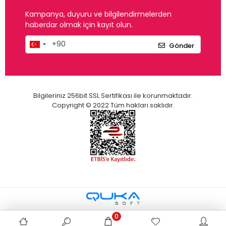
Kampanya, duyuru ve bilgilendirmelerden
haberdar olmak için kayıt olun.
Gönder
Bilgileriniz 256bit SSL Sertifikası ile korunmaktadır.
Copyright © 2022 Tüm hakları saklıdır.
0