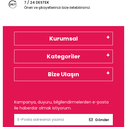
7 / 24 DESTEK
Öneri ve şikayetlerinizi bize iletebilirsiniz.
Kurumsal
Kategoriler
Bize Ulaşın
Kampanya, duyuru, bilgilendirmelerden e-posta
ile haberdar olmak istiyorum.
Gönder