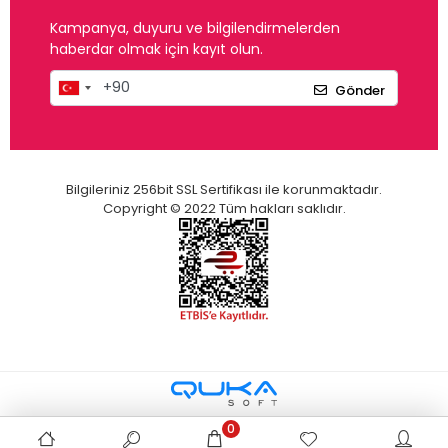
Kampanya, duyuru ve bilgilendirmelerden
haberdar olmak için kayıt olun.
Gönder
Bilgileriniz 256bit SSL Sertifikası ile korunmaktadır.
Copyright © 2022 Tüm hakları saklıdır.
0