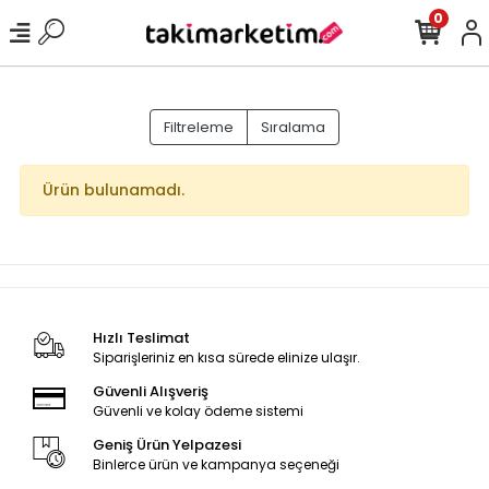
0
Filtreleme
Sıralama
Ürün bulunamadı.
Hızlı Teslimat
Siparişleriniz en kısa sürede elinize ulaşır.
Güvenli Alışveriş
Güvenli ve kolay ödeme sistemi
Geniş Ürün Yelpazesi
Binlerce ürün ve kampanya seçeneği