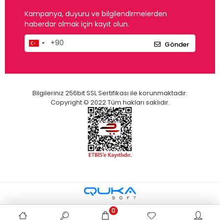
Kampanya, duyuru ve bilgilendirmelerden
haberdar olmak için kayıt olun.
Gönder
Bilgileriniz 256bit SSL Sertifikası ile korunmaktadır.
Copyright © 2022 Tüm hakları saklıdır.
0