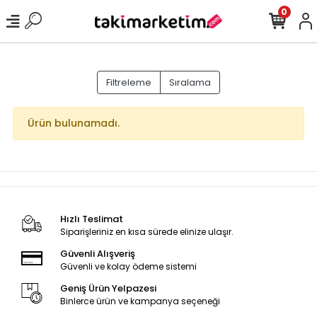
0
Filtreleme
Sıralama
Ürün bulunamadı.
Hızlı Teslimat
Siparişleriniz en kısa sürede elinize ulaşır.
Güvenli Alışveriş
Güvenli ve kolay ödeme sistemi
Geniş Ürün Yelpazesi
Binlerce ürün ve kampanya seçeneği