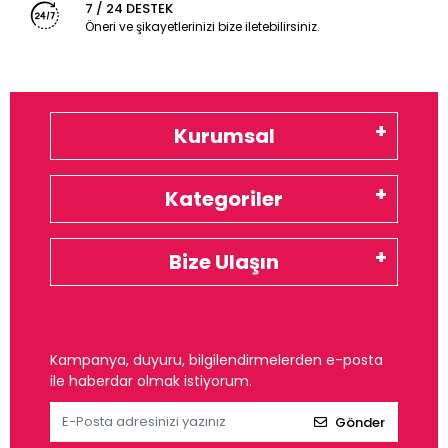
7 / 24 DESTEK
Öneri ve şikayetlerinizi bize iletebilirsiniz.
Kurumsal
Kategoriler
Bize Ulaşın
Kampanya, duyuru, bilgilendirmelerden e-posta
ile haberdar olmak istiyorum.
Gönder