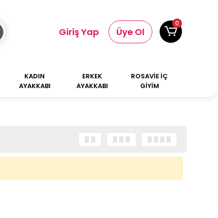
0
Giriş Yap
Üye Ol
KADIN
ERKEK
ROSAVİE İÇ
AYAKKABI
AYAKKABI
GİYİM