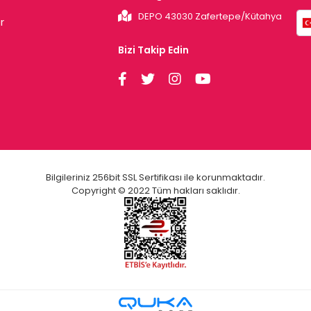
DEPO 43030 Zafertepe/Kütahya
r
Bizi Takip Edin
Bilgileriniz 256bit SSL Sertifikası ile korunmaktadır.
Copyright © 2022 Tüm hakları saklıdır.