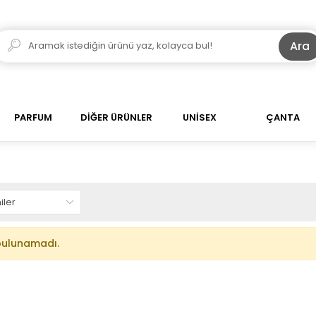
Ara
PARFUM
DİĞER ÜRÜNLER
UNİSEX
ÇANTA
bulunamadı.