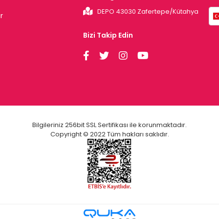
DEPO 43030 Zafertepe/Kütahya
r
Bizi Takip Edin
Bilgileriniz 256bit SSL Sertifikası ile korunmaktadır.
Copyright © 2022 Tüm hakları saklıdır.