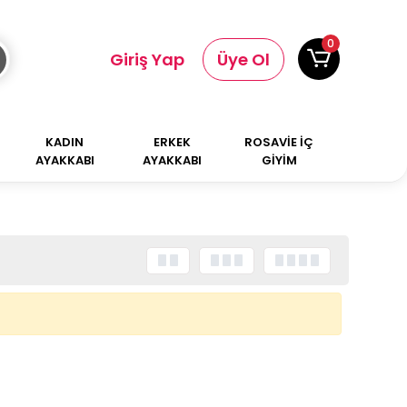
0
Giriş Yap
Üye Ol
KADIN
ERKEK
ROSAVİE İÇ
AYAKKABI
AYAKKABI
GİYİM