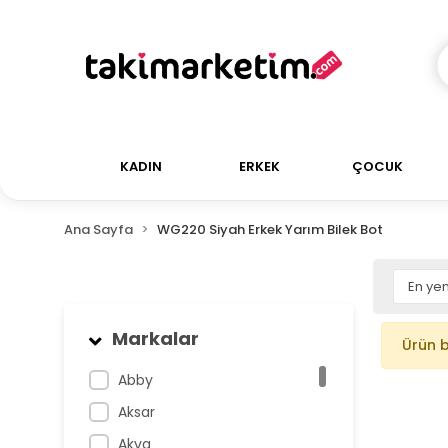
KADIN
ERKEK
ÇOCUK
Ana Sayfa
WG220 Siyah Erkek Yarım Bilek Bot
Markalar
Ürün 
Abby
Aksar
Akva