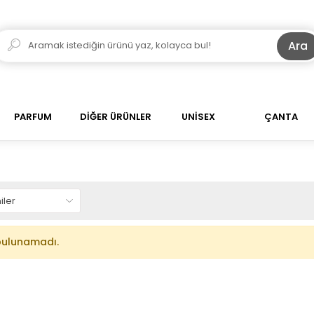
Ara
PARFUM
DİĞER ÜRÜNLER
UNİSEX
ÇANTA
bulunamadı.