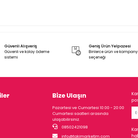
Güvenli Alışveriş
Geniş Ürün Yelpazesi
Güvenli ve kolay ödeme
Binlerce ürün ve kampan
sistemi
seçeneği
Ka
ler
Bize Ulaşın
pos
Pazartesi ve Cumartesi 10:00 - 20:00
Cumartesi saatleri arasında
ulaşabilirsiniz.
08502421098
Ka
hab
info@takimarketim.com