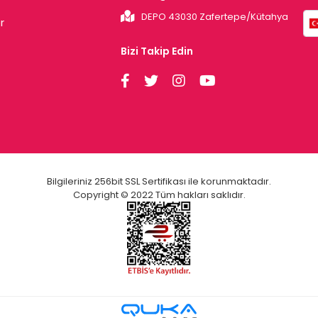
DEPO 43030 Zafertepe/Kütahya
r
Bizi Takip Edin
Bilgileriniz 256bit SSL Sertifikası ile korunmaktadır.
Copyright © 2022 Tüm hakları saklıdır.