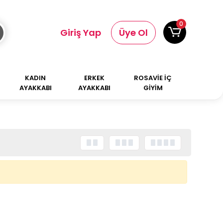
0
Giriş Yap
Üye Ol
KADIN
ERKEK
ROSAVİE İÇ
AYAKKABI
AYAKKABI
GİYİM