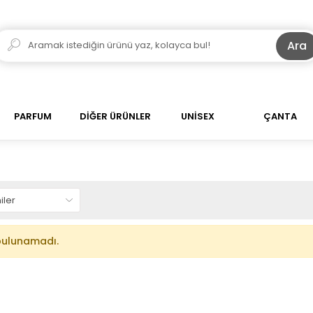
Ara
PARFUM
DİĞER ÜRÜNLER
UNİSEX
ÇANTA
bulunamadı.