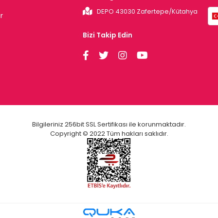
DEPO 43030 Zafertepe/Kütahya
r
Bizi Takip Edin
Bilgileriniz 256bit SSL Sertifikası ile korunmaktadır.
Copyright © 2022 Tüm hakları saklıdır.