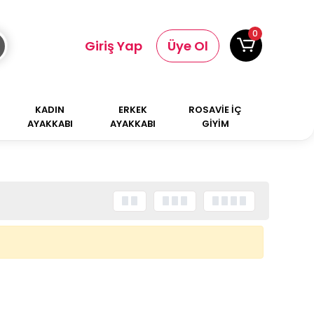
0
Giriş Yap
Üye Ol
KADIN
ERKEK
ROSAVİE İÇ
AYAKKABI
AYAKKABI
GİYİM