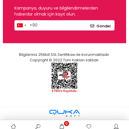
Kampanya, duyuru ve bilgilendirmelerden
haberdar olmak için kayıt olun.
Gönder
Bilgileriniz 256bit SSL Sertifikası ile korunmaktadır.
Copyright © 2022 Tüm hakları saklıdır.
0