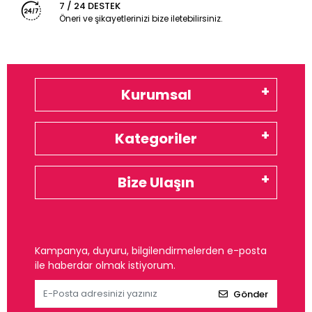
7 / 24 DESTEK
Öneri ve şikayetlerinizi bize iletebilirsiniz.
Kurumsal
Kategoriler
Bize Ulaşın
Kampanya, duyuru, bilgilendirmelerden e-posta
ile haberdar olmak istiyorum.
Gönder