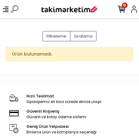
0
Filtreleme
Sıralama
Ürün bulunamadı.
Hızlı Teslimat
Siparişleriniz en kısa sürede elinize ulaşır.
Güvenli Alışveriş
Güvenli ve kolay ödeme sistemi
Geniş Ürün Yelpazesi
Binlerce ürün ve kampanya seçeneği