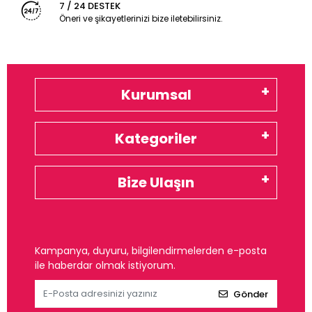
7 / 24 DESTEK
Öneri ve şikayetlerinizi bize iletebilirsiniz.
Kurumsal
Kategoriler
Bize Ulaşın
Kampanya, duyuru, bilgilendirmelerden e-posta
ile haberdar olmak istiyorum.
Gönder