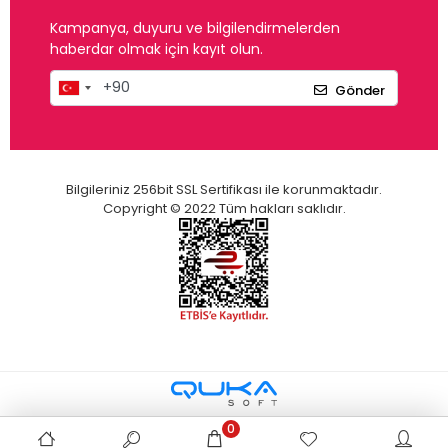
Kampanya, duyuru ve bilgilendirmelerden
haberdar olmak için kayıt olun.
Gönder
Bilgileriniz 256bit SSL Sertifikası ile korunmaktadır.
Copyright © 2022 Tüm hakları saklıdır.
0