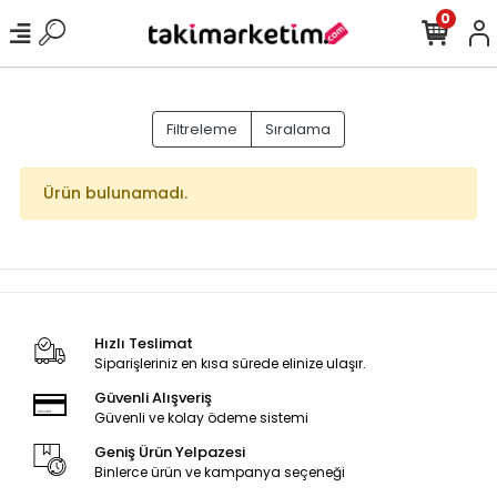
0
Filtreleme
Sıralama
Ürün bulunamadı.
Hızlı Teslimat
Siparişleriniz en kısa sürede elinize ulaşır.
Güvenli Alışveriş
Güvenli ve kolay ödeme sistemi
Geniş Ürün Yelpazesi
Binlerce ürün ve kampanya seçeneği