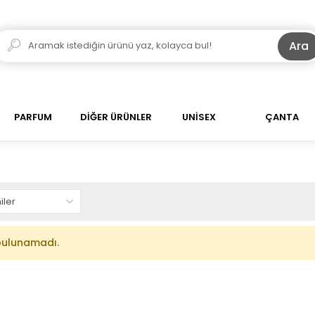
Ara
PARFUM
DİĞER ÜRÜNLER
UNİSEX
ÇANTA
bulunamadı.