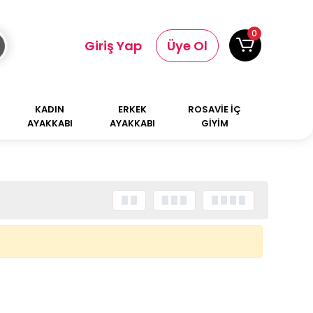
0
Giriş Yap
Üye Ol
KADIN
ERKEK
ROSAVİE İÇ
AYAKKABI
AYAKKABI
GİYİM