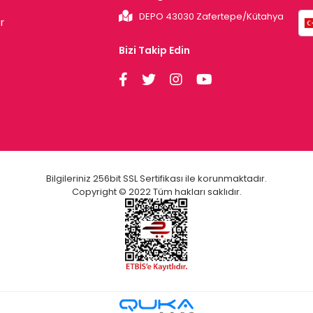
DEPO 43030 Zafertepe/Kütahya
r
Bizi Takip Edin
Bilgileriniz 256bit SSL Sertifikası ile korunmaktadır.
Copyright © 2022 Tüm hakları saklıdır.