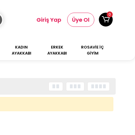
0
Giriş Yap
Üye Ol
KADIN
ERKEK
ROSAVİE İÇ
AYAKKABI
AYAKKABI
GİYİM