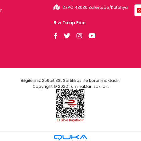
DEPO 43030 Zafertepe/Kütahya
r
Bizi Takip Edin
Bilgileriniz 256bit SSL Sertifikası ile korunmaktadır.
Copyright © 2022 Tüm hakları saklıdır.