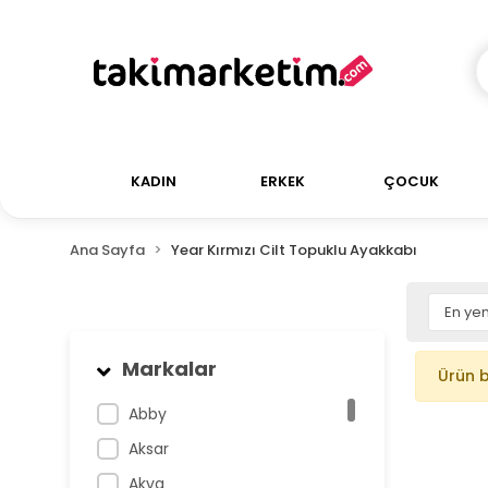
KADIN
ERKEK
ÇOCUK
Ana Sayfa
Year Kırmızı Cilt Topuklu Ayakkabı
Markalar
Ürün 
Abby
Aksar
Akva