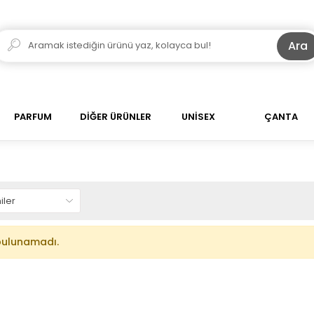
Ara
PARFUM
DİĞER ÜRÜNLER
UNİSEX
ÇANTA
bulunamadı.