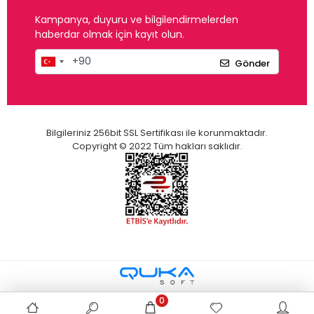
Kampanya, duyuru ve bilgilendirmelerden
haberdar olmak için kayıt olun.
Gönder
Bilgileriniz 256bit SSL Sertifikası ile korunmaktadır.
Copyright © 2022 Tüm hakları saklıdır.
0