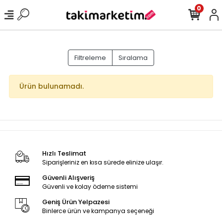
0
Filtreleme
Sıralama
Ürün bulunamadı.
Hızlı Teslimat
Siparişleriniz en kısa sürede elinize ulaşır.
Güvenli Alışveriş
Güvenli ve kolay ödeme sistemi
Geniş Ürün Yelpazesi
Binlerce ürün ve kampanya seçeneği