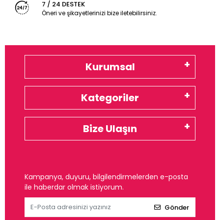
7 / 24 DESTEK
Öneri ve şikayetlerinizi bize iletebilirsiniz.
Kurumsal
Kategoriler
Bize Ulaşın
Kampanya, duyuru, bilgilendirmelerden e-posta
ile haberdar olmak istiyorum.
Gönder