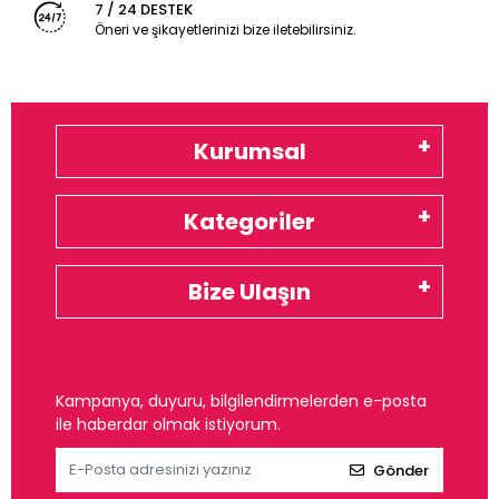
7 / 24 DESTEK
Öneri ve şikayetlerinizi bize iletebilirsiniz.
Kurumsal
Kategoriler
Bize Ulaşın
Kampanya, duyuru, bilgilendirmelerden e-posta
ile haberdar olmak istiyorum.
Gönder