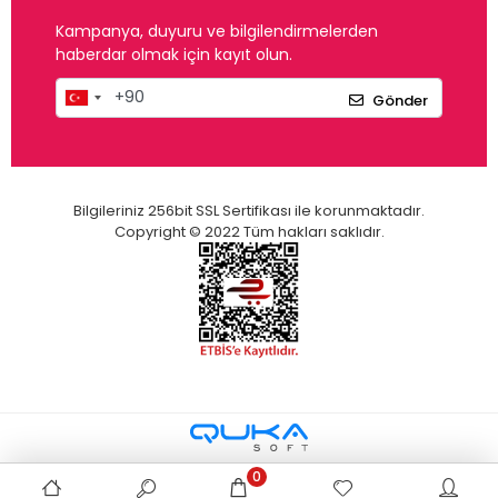
Kampanya, duyuru ve bilgilendirmelerden
haberdar olmak için kayıt olun.
Gönder
Bilgileriniz 256bit SSL Sertifikası ile korunmaktadır.
Copyright © 2022 Tüm hakları saklıdır.
0