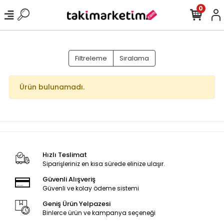
0
Filtreleme
Sıralama
Ürün bulunamadı.
Hızlı Teslimat
Siparişleriniz en kısa sürede elinize ulaşır.
Güvenli Alışveriş
Güvenli ve kolay ödeme sistemi
Geniş Ürün Yelpazesi
Binlerce ürün ve kampanya seçeneği