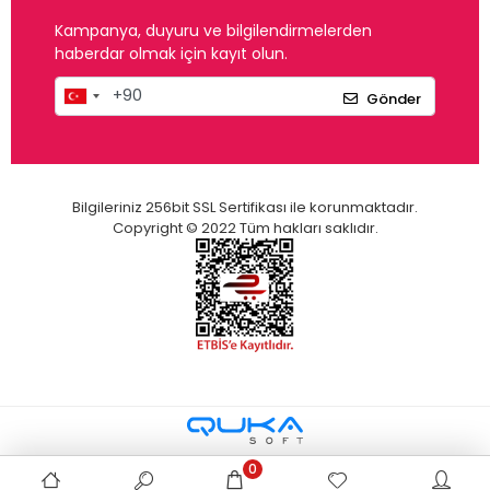
Kampanya, duyuru ve bilgilendirmelerden
haberdar olmak için kayıt olun.
Gönder
Bilgileriniz 256bit SSL Sertifikası ile korunmaktadır.
Copyright © 2022 Tüm hakları saklıdır.
0