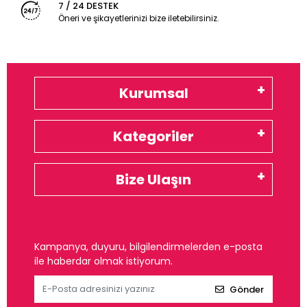
7 / 24 DESTEK
Öneri ve şikayetlerinizi bize iletebilirsiniz.
Kurumsal
Kategoriler
Bize Ulaşın
Kampanya, duyuru, bilgilendirmelerden e-posta
ile haberdar olmak istiyorum.
Gönder