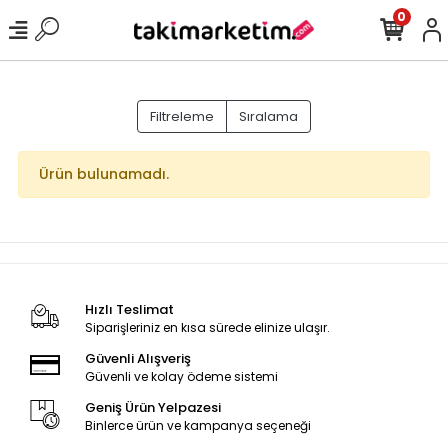
0
Filtreleme
Sıralama
Ürün bulunamadı.
Hızlı Teslimat
Siparişleriniz en kısa sürede elinize ulaşır.
Güvenli Alışveriş
Güvenli ve kolay ödeme sistemi
Geniş Ürün Yelpazesi
Binlerce ürün ve kampanya seçeneği