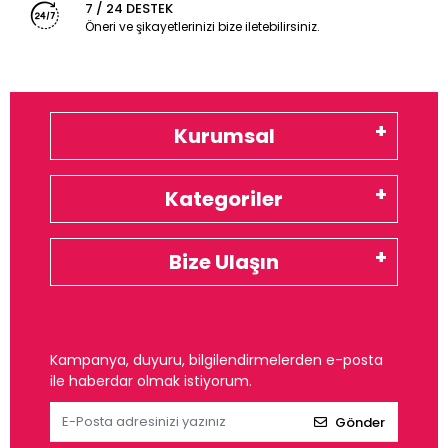
7 / 24 DESTEK
Öneri ve şikayetlerinizi bize iletebilirsiniz.
Kurumsal
Kategoriler
Bize Ulaşın
Kampanya, duyuru, bilgilendirmelerden e-posta
ile haberdar olmak istiyorum.
Gönder