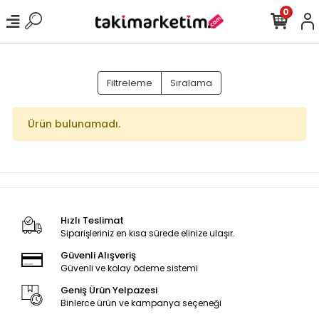
0
Filtreleme
Sıralama
Ürün bulunamadı.
Hızlı Teslimat
Siparişleriniz en kısa sürede elinize ulaşır.
Güvenli Alışveriş
Güvenli ve kolay ödeme sistemi
Geniş Ürün Yelpazesi
Binlerce ürün ve kampanya seçeneği