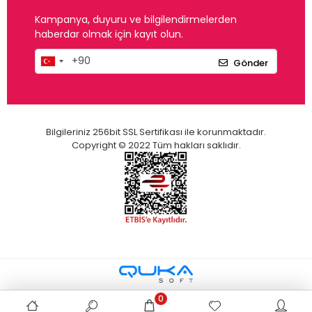
Kampanya, duyuru ve bilgilendirmelerden
haberdar olmak için kayıt olun.
Gönder
Bilgileriniz 256bit SSL Sertifikası ile korunmaktadır.
Copyright © 2022 Tüm hakları saklıdır.
0