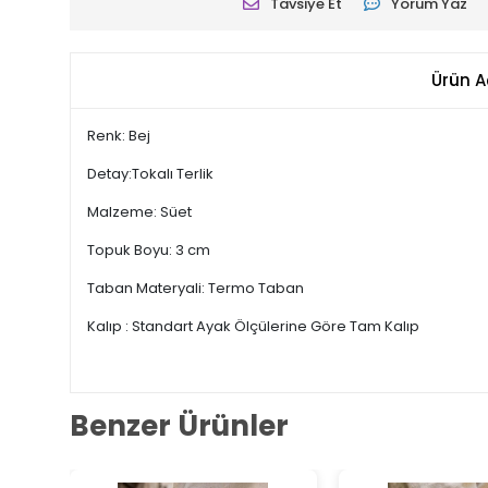
Tavsiye Et
Yorum Yaz
Ürün A
Renk: Bej
Detay:Tokalı Terlik
Malzeme: Süet
Topuk Boyu: 3 cm
Taban Materyali: Termo Taban
Kalıp : Standart Ayak Ölçülerine Göre Tam Kalıp
Benzer Ürünler