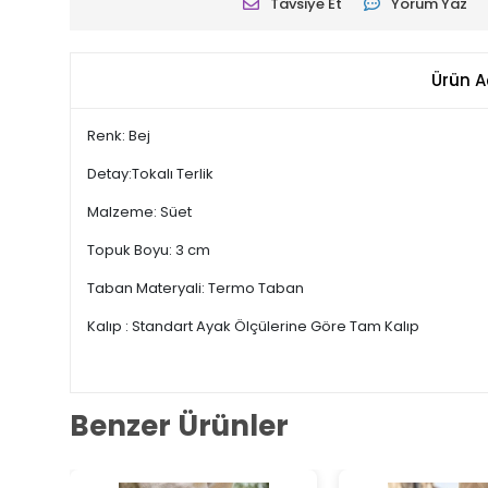
Tavsiye Et
Yorum Yaz
Ürün A
Renk: Bej
Detay:Tokalı Terlik
Malzeme: Süet
Topuk Boyu: 3 cm
Taban Materyali: Termo Taban
Kalıp : Standart Ayak Ölçülerine Göre Tam Kalıp
Benzer Ürünler