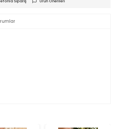
lefonla Sipariş
Ürün Önerileri
rumlar