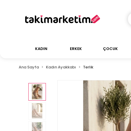
KADIN
ERKEK
ÇOCUK
Ana Sayfa
Kadın Ayakkabı
Terlik