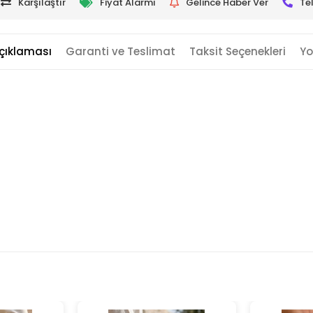
Karşılaştır
Fiyat Alarmı
Gelince Haber Ver
Te
çıklaması
Garanti ve Teslimat
Taksit Seçenekleri
Yo