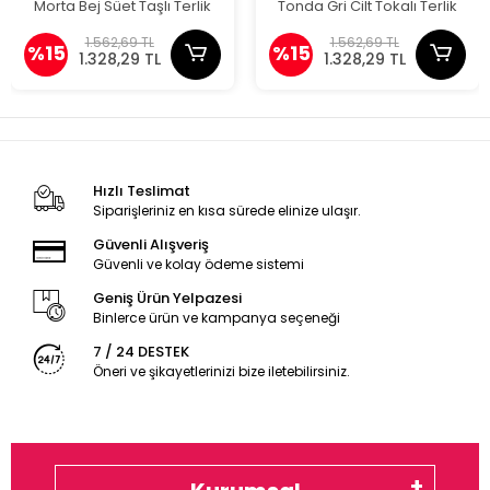
Morta Bej Süet Taşlı Terlik
Tonda Gri Cilt Tokalı Terlik
1.562,69 TL
1.562,69 TL
%15
%15
1.328,29 TL
1.328,29 TL
Hızlı Teslimat
Siparişleriniz en kısa sürede elinize ulaşır.
Güvenli Alışveriş
Güvenli ve kolay ödeme sistemi
Geniş Ürün Yelpazesi
Binlerce ürün ve kampanya seçeneği
7 / 24 DESTEK
Öneri ve şikayetlerinizi bize iletebilirsiniz.