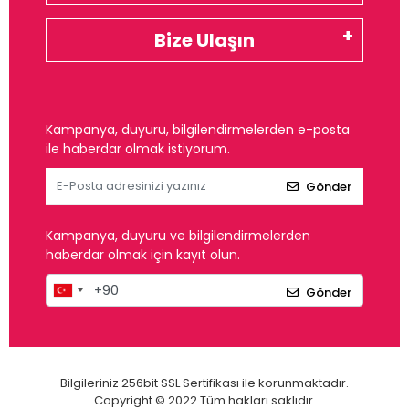
Bize Ulaşın
Kampanya, duyuru, bilgilendirmelerden e-posta
ile haberdar olmak istiyorum.
Gönder
Kampanya, duyuru ve bilgilendirmelerden
haberdar olmak için kayıt olun.
Gönder
Bilgileriniz 256bit SSL Sertifikası ile korunmaktadır.
Copyright © 2022 Tüm hakları saklıdır.