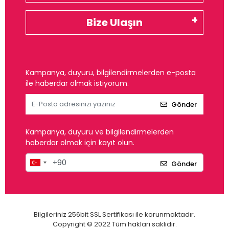
Bize Ulaşın
Kampanya, duyuru, bilgilendirmelerden e-posta
ile haberdar olmak istiyorum.
Gönder
Kampanya, duyuru ve bilgilendirmelerden
haberdar olmak için kayıt olun.
Gönder
Bilgileriniz 256bit SSL Sertifikası ile korunmaktadır.
Copyright © 2022 Tüm hakları saklıdır.