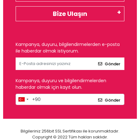
Bize Ulaşın
Kampanya, duyuru, bilgilendirmelerden e-posta
ile haberdar olmak istiyorum.
Gönder
Kampanya, duyuru ve bilgilendirmelerden
haberdar olmak için kayıt olun.
Gönder
Bilgileriniz 256bit SSL Sertifikası ile korunmaktadır.
Copyright © 2022 Tüm hakları saklıdır.