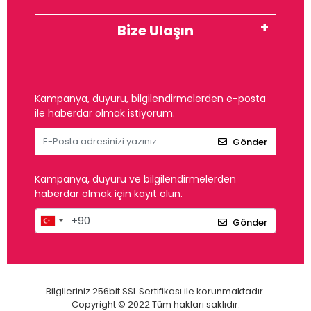
Bize Ulaşın
Kampanya, duyuru, bilgilendirmelerden e-posta
ile haberdar olmak istiyorum.
Gönder
Kampanya, duyuru ve bilgilendirmelerden
haberdar olmak için kayıt olun.
Gönder
Bilgileriniz 256bit SSL Sertifikası ile korunmaktadır.
Copyright © 2022 Tüm hakları saklıdır.