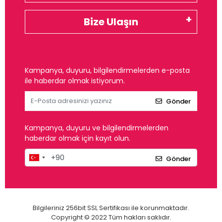
Bize Ulaşın
Kampanya, duyuru, bilgilendirmelerden e-posta
ile haberdar olmak istiyorum.
Gönder
Kampanya, duyuru ve bilgilendirmelerden
haberdar olmak için kayıt olun.
Gönder
Bilgileriniz 256bit SSL Sertifikası ile korunmaktadır.
Copyright © 2022 Tüm hakları saklıdır.