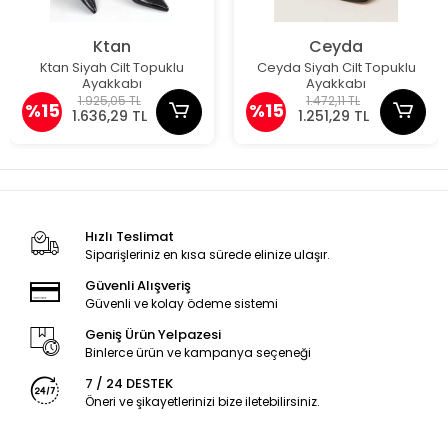
Ktan
Ceyda
Ktan Siyah Cilt Topuklu
Ceyda Siyah Cilt Topuklu
Ayakkabı
Ayakkabı
1.925,05 TL
1.472,11 TL
%15
%15
1.636,29 TL
1.251,29 TL
Hızlı Teslimat
Siparişleriniz en kısa sürede elinize ulaşır.
Güvenli Alışveriş
Güvenli ve kolay ödeme sistemi
Geniş Ürün Yelpazesi
Binlerce ürün ve kampanya seçeneği
7 / 24 DESTEK
Öneri ve şikayetlerinizi bize iletebilirsiniz.