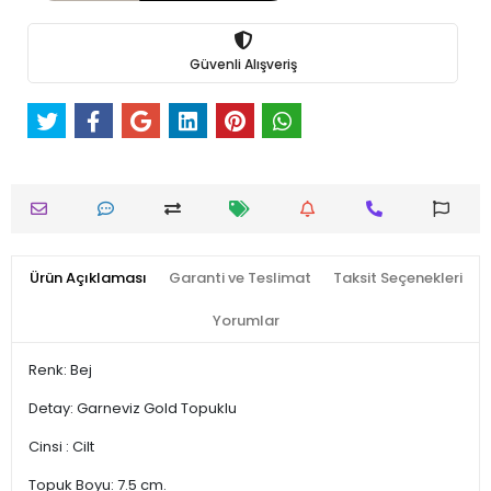
Güvenli Alışveriş
Ürün Açıklaması
Garanti ve Teslimat
Taksit Seçenekleri
Yorumlar
Renk: Bej
Detay: Garneviz Gold Topuklu
Cinsi : Cilt
Topuk Boyu: 7.5 cm.