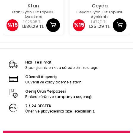
Ktan
Ceyda
Ktan Siyah Cilt Topuklu
Ceyda Siyah Cilt Topuklu
Ayakkabı
Ayakkabı
1.925,05 TL
1.472,11 TL
%15
%15
1.636,29 TL
1.251,29 TL
Hızlı Teslimat
Siparişleriniz en kısa sürede elinize ulaşır.
Güvenli Alışveriş
Güvenli ve kolay ödeme sistemi
Geniş Ürün Yelpazesi
Binlerce ürün ve kampanya seçeneği
7 / 24 DESTEK
Öneri ve şikayetlerinizi bize iletebilirsiniz.