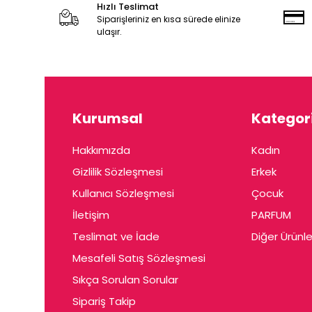
Hızlı Teslimat
Siparişleriniz en kısa sürede elinize
ulaşır.
Kurumsal
Kategori
Hakkımızda
Kadın
Gizlilik Sözleşmesi
Erkek
Kullanıcı Sözleşmesi
Çocuk
İletişim
PARFUM
Teslimat ve İade
Diğer Ürünle
Mesafeli Satış Sözleşmesi
Sıkça Sorulan Sorular
Sipariş Takip