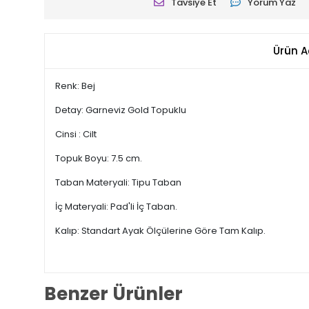
Tavsiye Et
Yorum Yaz
Ürün A
Renk: Bej
Detay: Garneviz Gold Topuklu
Cinsi : Cilt
Topuk Boyu: 7.5 cm.
Taban Materyali: Tipu Taban
İç Materyali: Pad'li İç Taban.
Kalıp: Standart Ayak Ölçülerine Göre Tam Kalıp.
Benzer Ürünler