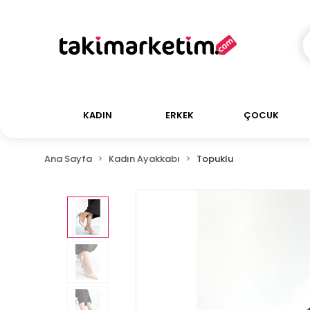
KADIN
ERKEK
ÇOCUK
Ana Sayfa
Kadın Ayakkabı
Topuklu