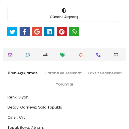
Güvenli Alışveriş
Ürün Açıklaması
Garanti ve Teslimat
Taksit Seçenekleri
Yorumlar
Renk: Siyah
Detay: Garneviz Gold Topuklu
Cinsi : Cilt
Topuk Boyu: 7.5 cm.