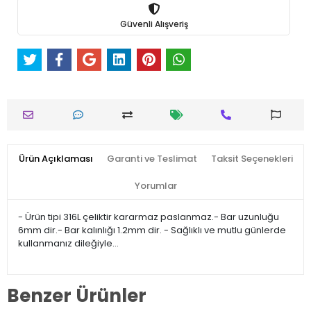
Güvenli Alışveriş
Ürün Açıklaması
Garanti ve Teslimat
Taksit Seçenekleri
Yorumlar
- Ürün tipi 316L çeliktir kararmaz paslanmaz.- Bar uzunluğu
6mm dir.- Bar kalınlığı 1.2mm dir. - Sağlıklı ve mutlu günlerde
kullanmanız dileğiyle…
Benzer Ürünler