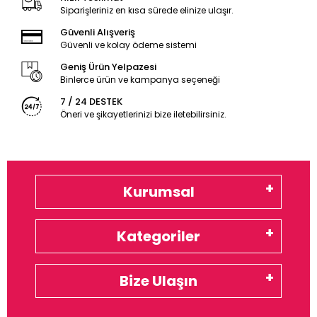
Siparişleriniz en kısa sürede elinize ulaşır.
Güvenli Alışveriş
Güvenli ve kolay ödeme sistemi
Geniş Ürün Yelpazesi
Binlerce ürün ve kampanya seçeneği
7 / 24 DESTEK
Öneri ve şikayetlerinizi bize iletebilirsiniz.
Kurumsal
Kategoriler
Bize Ulaşın