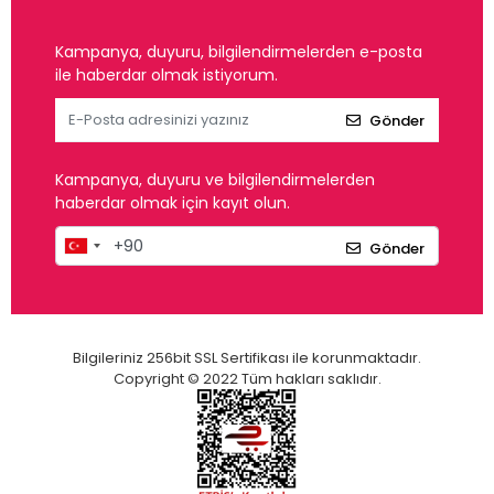
Kampanya, duyuru, bilgilendirmelerden e-posta
ile haberdar olmak istiyorum.
Gönder
Kampanya, duyuru ve bilgilendirmelerden
haberdar olmak için kayıt olun.
Gönder
Bilgileriniz 256bit SSL Sertifikası ile korunmaktadır.
Copyright © 2022 Tüm hakları saklıdır.