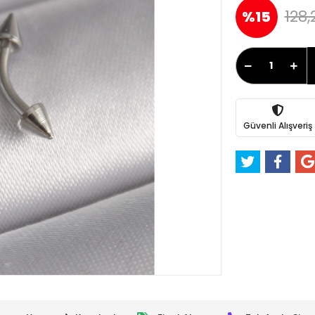
128,
%15
Güvenli Alışveriş