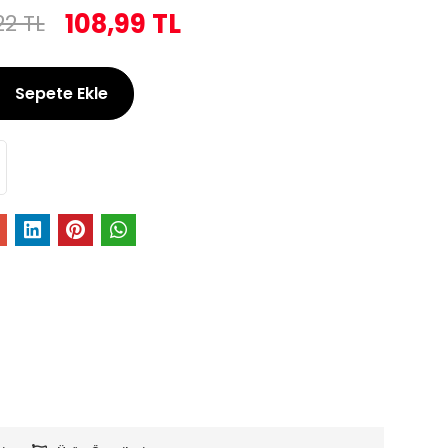
108,99 TL
22 TL
Sepete Ekle