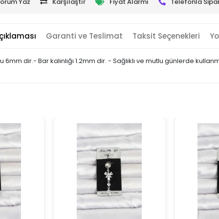
orum Yaz
Karşılaştır
Fiyat Alarmı
Telefonla Sipar
çıklaması
Garanti ve Teslimat
Taksit Seçenekleri
Yo
u 6mm dir.- Bar kalınlığı 1.2mm dir. - Sağlıklı ve mutlu günlerde kullan