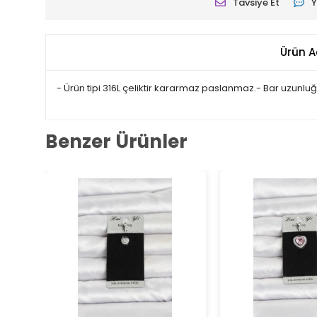
Tavsiye Et
Y
Ürün A
- Ürün tipi 316L çeliktir kararmaz paslanmaz.- Bar uzunluğ
Benzer Ürünler