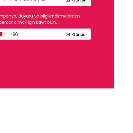
Gönder
mpanya, duyuru ve bilgilendirmelerden
erdar olmak için kayıt olun.
Gönder