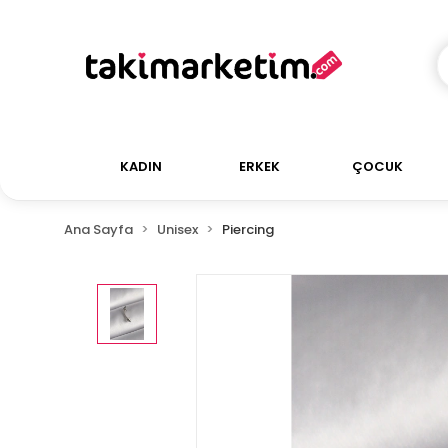
KADIN
ERKEK
ÇOCUK
Ana Sayfa
Unisex
Piercing