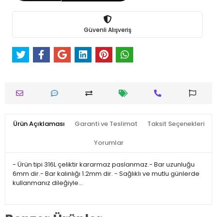
Güvenli Alışveriş
Ürün Açıklaması
Garanti ve Teslimat
Taksit Seçenekleri
Yorumlar
- Ürün tipi 316L çeliktir kararmaz paslanmaz.- Bar uzunluğu
6mm dir.- Bar kalınlığı 1.2mm dir. - Sağlıklı ve mutlu günlerde
kullanmanız dileğiyle…