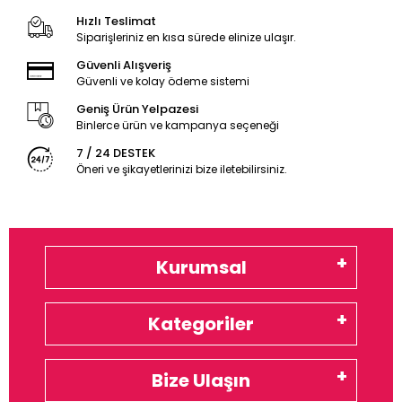
Hızlı Teslimat
Siparişleriniz en kısa sürede elinize ulaşır.
Güvenli Alışveriş
Güvenli ve kolay ödeme sistemi
Geniş Ürün Yelpazesi
Binlerce ürün ve kampanya seçeneği
7 / 24 DESTEK
Öneri ve şikayetlerinizi bize iletebilirsiniz.
Kurumsal
Kategoriler
Bize Ulaşın