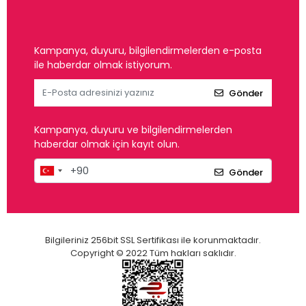
Kampanya, duyuru, bilgilendirmelerden e-posta
ile haberdar olmak istiyorum.
Gönder
Kampanya, duyuru ve bilgilendirmelerden
haberdar olmak için kayıt olun.
Gönder
Bilgileriniz 256bit SSL Sertifikası ile korunmaktadır.
Copyright © 2022 Tüm hakları saklıdır.