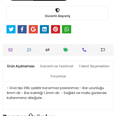
Güvenli Alışveriş
Ürün Açıklaması
Garanti ve Teslimat
Taksit Seçenekleri
Yorumlar
- Ürün tipi 316L çeliktir kararmaz paslanmaz.- Bar uzunluğu
6mm dir.- Bar kalınlığı 1.2mm dir. - Sağlıklı ve mutlu günlerde
kullanmanız dileğiyle…