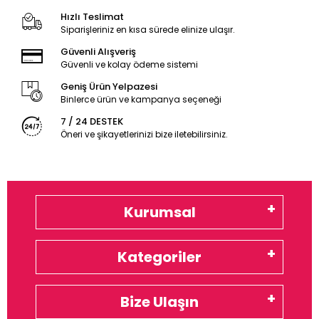
Hızlı Teslimat
Siparişleriniz en kısa sürede elinize ulaşır.
Güvenli Alışveriş
Güvenli ve kolay ödeme sistemi
Geniş Ürün Yelpazesi
Binlerce ürün ve kampanya seçeneği
7 / 24 DESTEK
Öneri ve şikayetlerinizi bize iletebilirsiniz.
Kurumsal
Kategoriler
Bize Ulaşın