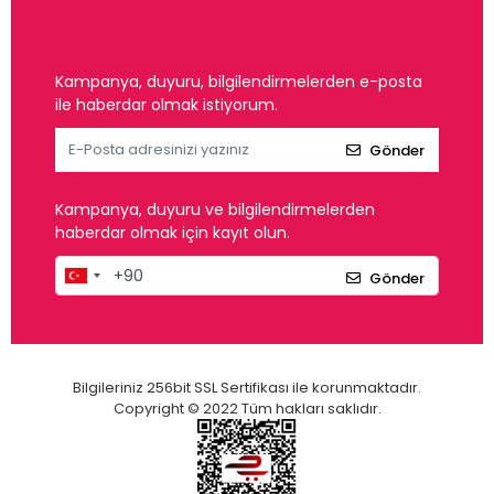
Kampanya, duyuru, bilgilendirmelerden e-posta
ile haberdar olmak istiyorum.
Gönder
Kampanya, duyuru ve bilgilendirmelerden
haberdar olmak için kayıt olun.
Gönder
Bilgileriniz 256bit SSL Sertifikası ile korunmaktadır.
Copyright © 2022 Tüm hakları saklıdır.