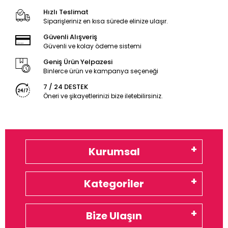
Hızlı Teslimat
Siparişleriniz en kısa sürede elinize ulaşır.
Güvenli Alışveriş
Güvenli ve kolay ödeme sistemi
Geniş Ürün Yelpazesi
Binlerce ürün ve kampanya seçeneği
7 / 24 DESTEK
Öneri ve şikayetlerinizi bize iletebilirsiniz.
Kurumsal
Kategoriler
Bize Ulaşın