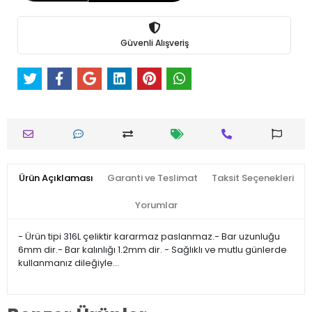
Güvenli Alışveriş
Ürün Açıklaması
Garanti ve Teslimat
Taksit Seçenekleri
Yorumlar
- Ürün tipi 316L çeliktir kararmaz paslanmaz.- Bar uzunluğu
6mm dir.- Bar kalınlığı 1.2mm dir. - Sağlıklı ve mutlu günlerde
kullanmanız dileğiyle…