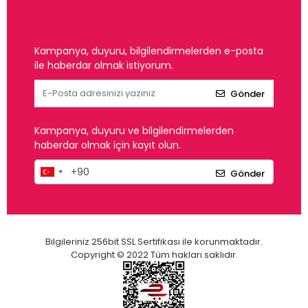
Kampanya, duyuru, bilgilendirmelerden e-posta
ile haberdar olmak istiyorum.
Gönder
Kampanya, duyuru ve bilgilendirmelerden
haberdar olmak için kayıt olun.
Gönder
Bilgileriniz 256bit SSL Sertifikası ile korunmaktadır.
Copyright © 2022 Tüm hakları saklıdır.