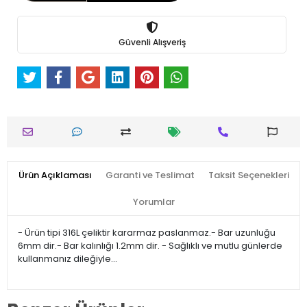
Güvenli Alışveriş
Ürün Açıklaması
Garanti ve Teslimat
Taksit Seçenekleri
Yorumlar
- Ürün tipi 316L çeliktir kararmaz paslanmaz.- Bar uzunluğu
6mm dir.- Bar kalınlığı 1.2mm dir. - Sağlıklı ve mutlu günlerde
kullanmanız dileğiyle…