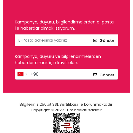
Kampanya, duyuru, bilgilendirmelerden e-posta
ile haberdar olmak istiyorum.
Gönder
Kampanya, duyuru ve bilgilendirmelerden
haberdar olmak için kayıt olun.
Gönder
Bilgileriniz 256bit SSL Sertifikası ile korunmaktadır.
Copyright © 2022 Tüm hakları saklıdır.