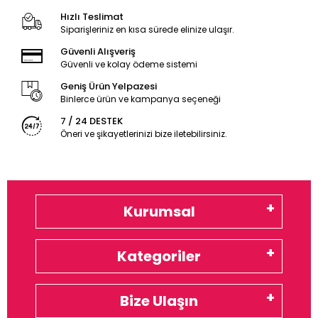
Hızlı Teslimat
Siparişleriniz en kısa sürede elinize ulaşır.
Güvenli Alışveriş
Güvenli ve kolay ödeme sistemi
Geniş Ürün Yelpazesi
Binlerce ürün ve kampanya seçeneği
7 / 24 DESTEK
Öneri ve şikayetlerinizi bize iletebilirsiniz.
Kurumsal
Kategoriler
Bize Ulaşın