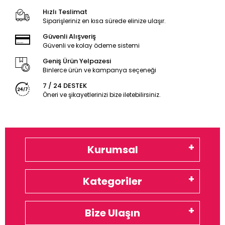
Hızlı Teslimat
Siparişleriniz en kısa sürede elinize ulaşır.
Güvenli Alışveriş
Güvenli ve kolay ödeme sistemi
Geniş Ürün Yelpazesi
Binlerce ürün ve kampanya seçeneği
7 / 24 DESTEK
Öneri ve şikayetlerinizi bize iletebilirsiniz.
Kurumsal
Kategoriler
Bize Ulaşın