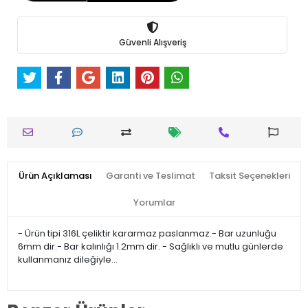
Güvenli Alışveriş
Ürün Açıklaması
Garanti ve Teslimat
Taksit Seçenekleri
Yorumlar
- Ürün tipi 316L çeliktir kararmaz paslanmaz.- Bar uzunluğu
6mm dir.- Bar kalınlığı 1.2mm dir. - Sağlıklı ve mutlu günlerde
kullanmanız dileğiyle…