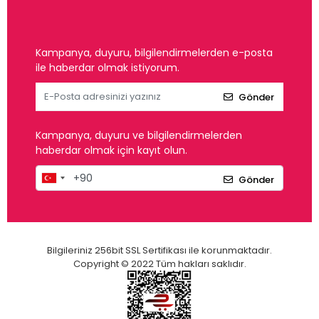
Kampanya, duyuru, bilgilendirmelerden e-posta
ile haberdar olmak istiyorum.
Gönder
Kampanya, duyuru ve bilgilendirmelerden
haberdar olmak için kayıt olun.
Gönder
Bilgileriniz 256bit SSL Sertifikası ile korunmaktadır.
Copyright © 2022 Tüm hakları saklıdır.