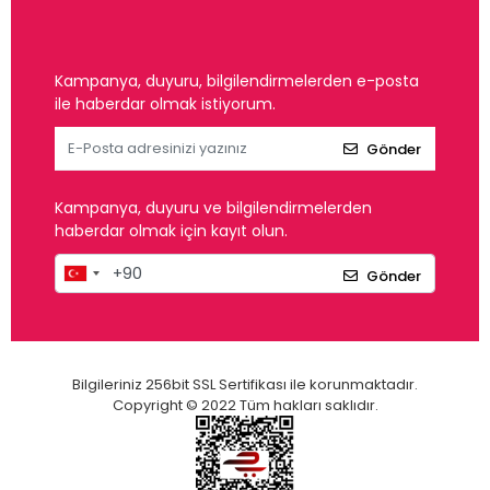
Kampanya, duyuru, bilgilendirmelerden e-posta
ile haberdar olmak istiyorum.
Gönder
Kampanya, duyuru ve bilgilendirmelerden
haberdar olmak için kayıt olun.
Gönder
Bilgileriniz 256bit SSL Sertifikası ile korunmaktadır.
Copyright © 2022 Tüm hakları saklıdır.