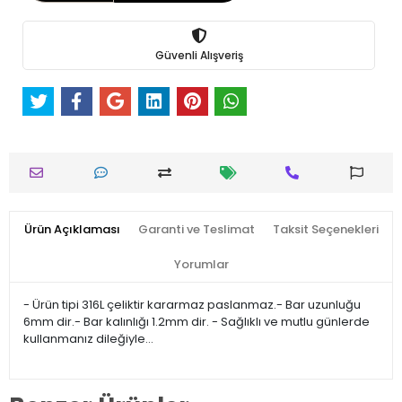
Güvenli Alışveriş
Ürün Açıklaması
Garanti ve Teslimat
Taksit Seçenekleri
Yorumlar
- Ürün tipi 316L çeliktir kararmaz paslanmaz.- Bar uzunluğu
6mm dir.- Bar kalınlığı 1.2mm dir. - Sağlıklı ve mutlu günlerde
kullanmanız dileğiyle…