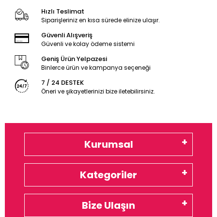
Hızlı Teslimat
Siparişleriniz en kısa sürede elinize ulaşır.
Güvenli Alışveriş
Güvenli ve kolay ödeme sistemi
Geniş Ürün Yelpazesi
Binlerce ürün ve kampanya seçeneği
7 / 24 DESTEK
Öneri ve şikayetlerinizi bize iletebilirsiniz.
Kurumsal
Kategoriler
Bize Ulaşın