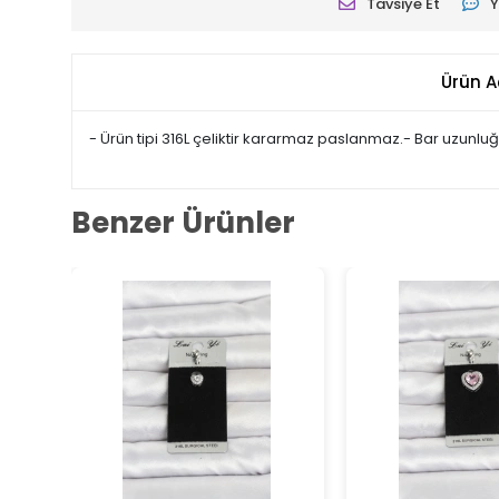
Tavsiye Et
Y
Ürün A
- Ürün tipi 316L çeliktir kararmaz paslanmaz.- Bar uzunluğ
Benzer Ürünler