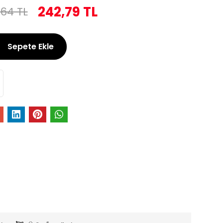
242,79 TL
,64 TL
Sepete Ekle