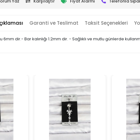
orum Yaz
Karşılaştır
Fiyat Alarmı
Telefonla Sipar
çıklaması
Garanti ve Teslimat
Taksit Seçenekleri
Yo
u 6mm dir.- Bar kalınlığı 1.2mm dir. - Sağlıklı ve mutlu günlerde kullan