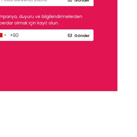
Gönder
mpanya, duyuru ve bilgilendirmelerden
erdar olmak için kayıt olun.
Gönder