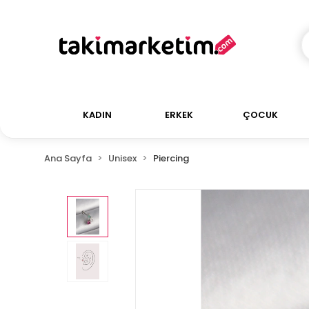
KADIN
ERKEK
ÇOCUK
Ana Sayfa
Unisex
Piercing