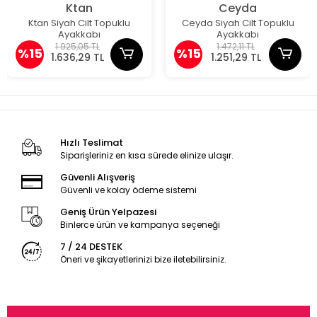
Ktan
Ceyda
Ktan Siyah Cilt Topuklu
Ceyda Siyah Cilt Topuklu
Ayakkabı
Ayakkabı
1.925,05 TL
1.472,11 TL
%15
%15
1.636,29 TL
1.251,29 TL
Hızlı Teslimat
Siparişleriniz en kısa sürede elinize ulaşır.
Güvenli Alışveriş
Güvenli ve kolay ödeme sistemi
Geniş Ürün Yelpazesi
Binlerce ürün ve kampanya seçeneği
7 / 24 DESTEK
Öneri ve şikayetlerinizi bize iletebilirsiniz.