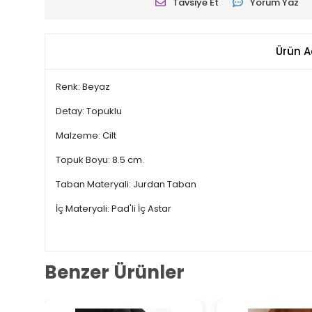
Tavsiye Et
Yorum Yaz
Ürün A
Renk: Beyaz
Detay: Topuklu
Malzeme: Cilt
Topuk Boyu: 8.5 cm.
Taban Materyali: Jurdan Taban
İç Materyali: Pad'li İç Astar
Benzer Ürünler