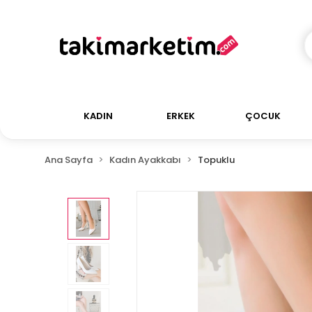
KADIN
ERKEK
ÇOCUK
Ana Sayfa
Kadın Ayakkabı
Topuklu