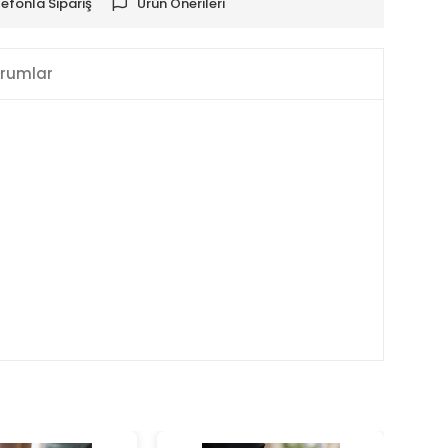
lefonla Sipariş
Ürün Önerileri
rumlar