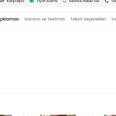
Karşılaştır
Fiyat Alarmı
Gelince Haber Ver
Te
çıklaması
Garanti ve Teslimat
Taksit Seçenekleri
Yo