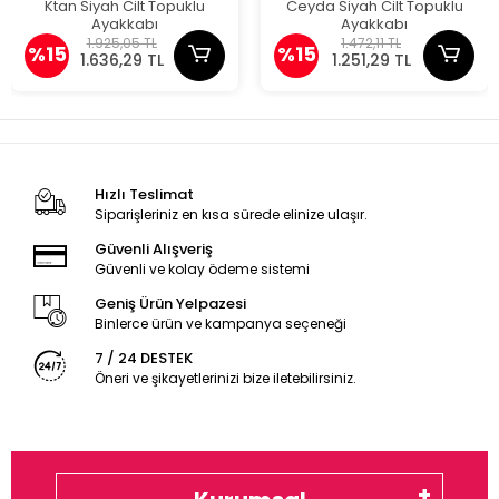
Ktan Siyah Cilt Topuklu
Ceyda Siyah Cilt Topuklu
Ayakkabı
Ayakkabı
1.925,05 TL
1.472,11 TL
%15
%15
1.636,29 TL
1.251,29 TL
Hızlı Teslimat
Siparişleriniz en kısa sürede elinize ulaşır.
Güvenli Alışveriş
Güvenli ve kolay ödeme sistemi
Geniş Ürün Yelpazesi
Binlerce ürün ve kampanya seçeneği
7 / 24 DESTEK
Öneri ve şikayetlerinizi bize iletebilirsiniz.