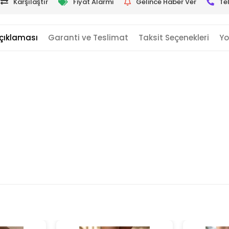
Karşılaştır
Fiyat Alarmı
Gelince Haber Ver
Te
çıklaması
Garanti ve Teslimat
Taksit Seçenekleri
Yo