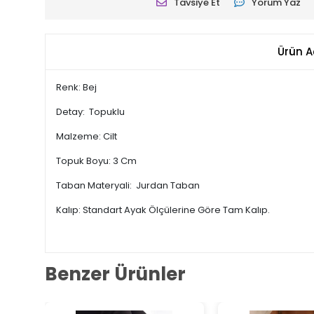
Tavsiye Et
Yorum Yaz
Ürün A
Renk: Bej
Detay: Topuklu
Malzeme: Cilt
Topuk Boyu: 3 Cm
Taban Materyali: Jurdan Taban
Kalıp: Standart Ayak Ölçülerine Göre Tam Kalıp.
Benzer Ürünler