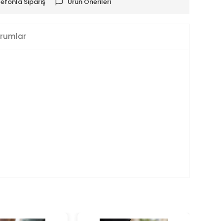
lefonla Sipariş
Ürün Önerileri
rumlar