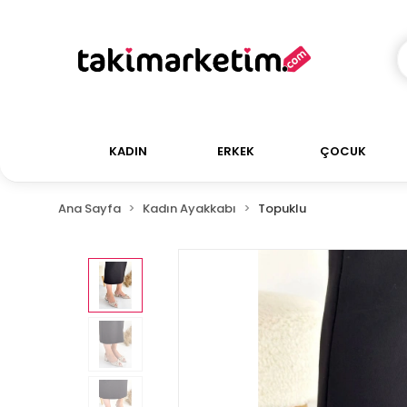
KADIN
ERKEK
ÇOCUK
Ana Sayfa
Kadın Ayakkabı
Topuklu