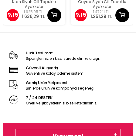
Ktan Siyah Cilt Topuklu
Ceyda Siyah Cilt Topuklu
Ayakkabı
Ayakkabı
1.925,05 TL
1.472,11 TL
%15
%15
1.636,29 TL
1.251,29 TL
Hızlı Teslimat
Siparişleriniz en kısa sürede elinize ulaşır.
Güvenli Alışveriş
Güvenli ve kolay ödeme sistemi
Geniş Ürün Yelpazesi
Binlerce ürün ve kampanya seçeneği
7 / 24 DESTEK
Öneri ve şikayetlerinizi bize iletebilirsiniz.