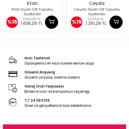
Ktan
Ceyda
Ktan Siyah Cilt Topuklu
Ceyda Siyah Cilt Topuklu
Ayakkabı
Ayakkabı
1.925,05 TL
1.472,11 TL
%15
%15
1.636,29 TL
1.251,29 TL
Hızlı Teslimat
Siparişleriniz en kısa sürede elinize ulaşır.
Güvenli Alışveriş
Güvenli ve kolay ödeme sistemi
Geniş Ürün Yelpazesi
Binlerce ürün ve kampanya seçeneği
7 / 24 DESTEK
Öneri ve şikayetlerinizi bize iletebilirsiniz.