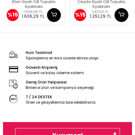
Ktan Siyah Cilt Topuklu
Ceyda Siyah Cilt Topuklu
Ayakkabı
Ayakkabı
1.925,05 TL
1.472,11 TL
%15
%15
1.636,29 TL
1.251,29 TL
Hızlı Teslimat
Siparişleriniz en kısa sürede elinize ulaşır.
Güvenli Alışveriş
Güvenli ve kolay ödeme sistemi
Geniş Ürün Yelpazesi
Binlerce ürün ve kampanya seçeneği
7 / 24 DESTEK
Öneri ve şikayetlerinizi bize iletebilirsiniz.