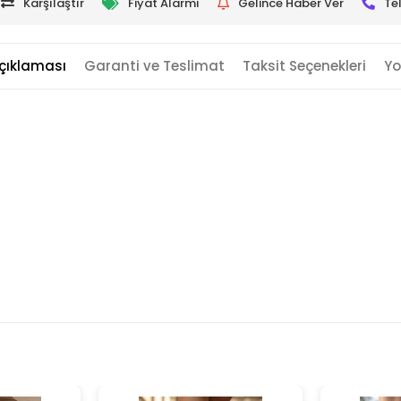
Karşılaştır
Fiyat Alarmı
Gelince Haber Ver
Te
çıklaması
Garanti ve Teslimat
Taksit Seçenekleri
Yo