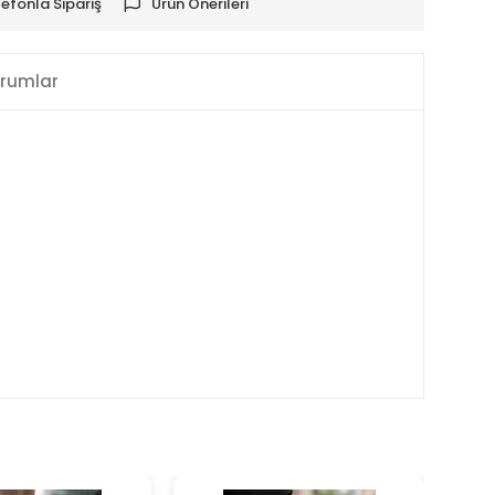
lefonla Sipariş
Ürün Önerileri
rumlar