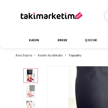
KADIN
ERKEK
ÇOCUK
Ana Sayfa
Kadın Ayakkabı
Topuklu