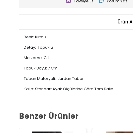
Tavsiye Et
Yorum Yaz
Ürün A
Renk: Kırmızı
Detay: Topuklu
Malzeme: Cilt
Topuk Boyu: 7 Cm
Taban Materyali: Jurdan Taban
Kalıp: Standart Ayak Ölçülerine Göre Tam Kalıp
Benzer Ürünler