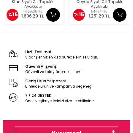
Ktan Siyah Cilt Topuklu
Ceyda Siyah Cilt Topuklu
Ayakkabı
Ayakkabı
1.925,05 TL
1.472,11 TL
%15
%15
1.636,29 TL
1.251,29 TL
Hızlı Teslimat
Siparişleriniz en kısa sürede elinize ulaşır.
Güvenli Alışveriş
Güvenli ve kolay ödeme sistemi
Geniş Ürün Yelpazesi
Binlerce ürün ve kampanya seçeneği
7 / 24 DESTEK
Öneri ve şikayetlerinizi bize iletebilirsiniz.