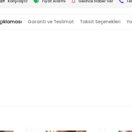
Karşılaştır
Fiyat Alarmı
Gelince Haber Ver
Te
çıklaması
Garanti ve Teslimat
Taksit Seçenekleri
Yo