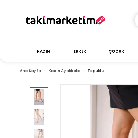
KADIN
ERKEK
ÇOCUK
Ana Sayfa
Kadın Ayakkabı
Topuklu