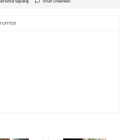
lefonla Sipariş
Ürün Önerileri
rumlar