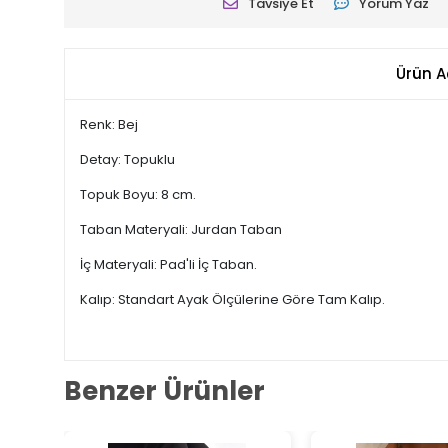
Tavsiye Et
Yorum Yaz
Ürün A
Renk: Bej
Detay: Topuklu
Topuk Boyu: 8 cm.
Taban Materyali: Jurdan Taban
İç Materyali: Pad'li İç Taban.
Kalıp: Standart Ayak Ölçülerine Göre Tam Kalıp.
Benzer Ürünler